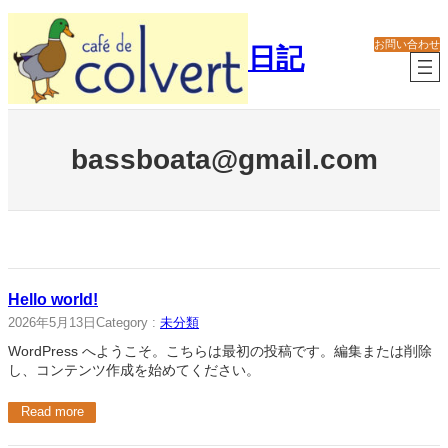
内
容
お問い合わせ
日記
を
ス
キ
ッ
プ
bassboata@gmail.com
Hello world!
2026年5月13日
Category :
未分類
WordPress へようこそ。こちらは最初の投稿です。編集または削除
し、コンテンツ作成を始めてください。
Read more