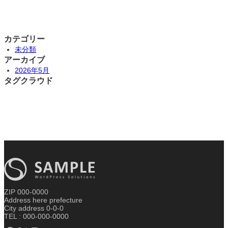
カテゴリー
未分類
アーカイブ
2026年5月
タグクラウド
ZIP 000-0000
Address here prefecture
City address 0-0-0
TEL : 000-000-0000